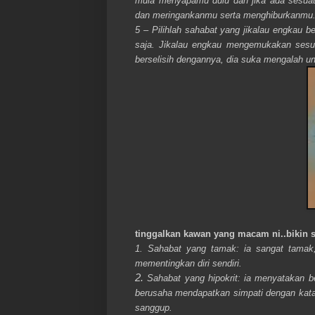
mula menyapamu dulu dan jika ada sesua
dan meringankanmu serta menghiburkanmu
5 – Pilihlah sahabat yang jikalau engkau
saja. Jikalau engkau mengemukakan sesu
berselisih dengannya, dia suka mengalah u
tinggalkan kawan yang macam ni..bikin s
1. Sahabat yang tamak: ia sangat tamak
mementingkan diri sendiri.
2.
Sahabat yang hipokrit: ia menyatakan b
berusaha mendapatkan simpati dengan kata
sanggup.