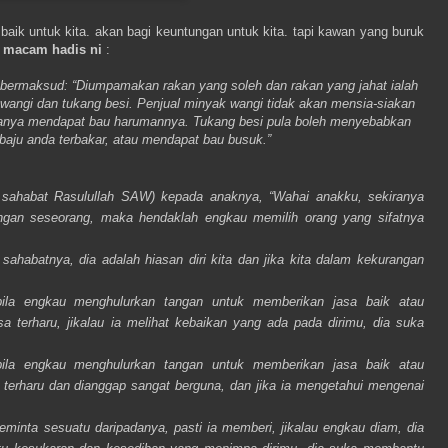
aik untuk kita. akan bagi keuntungan untuk kita. tapi kawan yang buruk
.
macam hadis ni
:
, bermaksud: “Diumpamakan rakan yang soleh dan rakan yang jahat ialah
 wangi dan tukang besi. Penjual minyak wangi tidak akan mensia-siakan
anya mendapat bau harumannya. Tukang besi pula boleh menyebabkan
baju anda terbakar, atau mendapat bau busuk.”
sahabat Rasulullah SAW) kepada anaknya, “Wahai anakku, sekiranya
ngan seseorang, maka hendaklah engkau memilih orang yang sifatnya
sahabatnya, dia adalah hiasan diri kita dan jika kita dalam kekurangan
bila engkau menghulurkan tangan untuk memberikan jasa baik atau
 terharu, jikalau ia melihat kebaikan yang ada pada dirimu, dia suka
bila engkau menghulurkan tangan untuk memberikan jasa baik atau
terharu dan dianggap sangat berguna, dan jika ia mengetahui mengenai
eminta sesuatu daripadanya, pasti ia memberi, jikalau engkau diam, dia