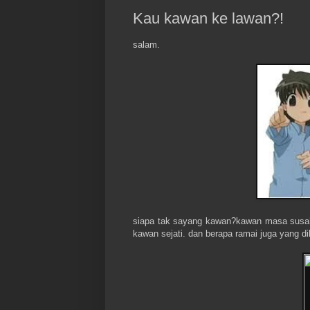
Kau kawan ke lawan?!
salam.
siapa tak sayang kawan?kawan masa susah
kawan sejati. dan berapa ramai juga yang di