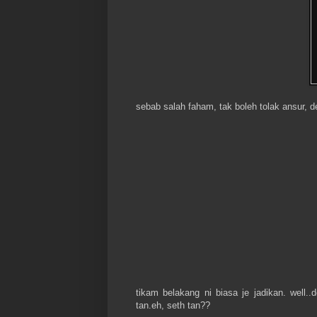
sebab salah faham, tak boleh tolak ansur, 
tikam belakang ni biasa je jadikan. wel
tan.eh, seth tan??