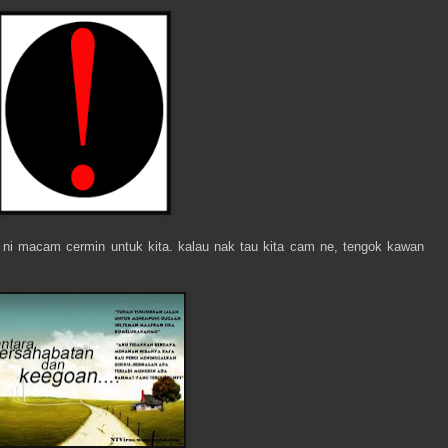
an ni macam cermin untuk kita. kalau nak tau kita cam ne, tengok kawan