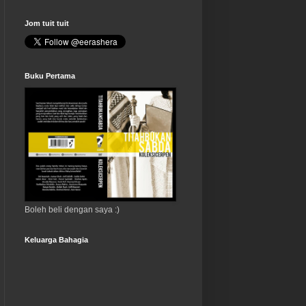
Jom tuit tuit
Buku Pertama
Boleh beli dengan saya :)
Keluarga Bahagia