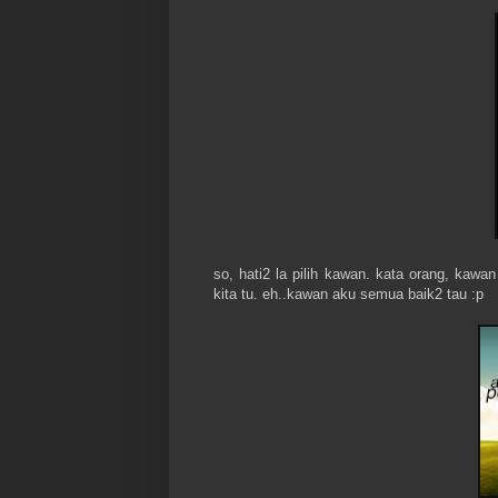
so, hati2 la pilih kawan. kata orang, kaw
kita tu. eh..kawan aku semua baik2 tau :p