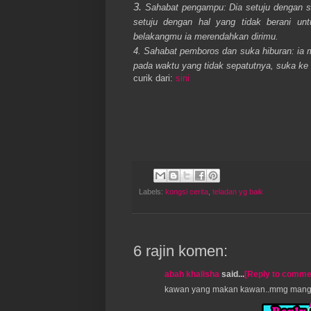
3.
Sahabat pengampu: Dia setuju dengan se
setuju dengan hal yang tidak berani un
belakangmu ia merendahkan dirimu.
4. Sahabat pemboros dan suka hiburan: ia
pada waktu yang tidak sepatutnya, suka ke 
curik dari:
sini
Labels:
kongsi cerita
,
teladan yg baik
6 rajin komen:
abah khalisha
said...
[Reply to comme
kawan yang makan kawan..mmg mangku